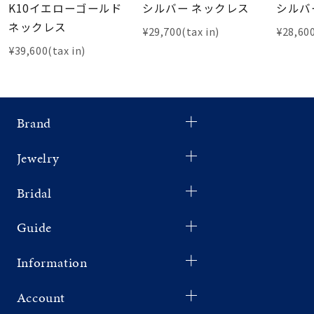
K10イエローゴールド
シルバー ネックレス
シルバ
ネックレス
¥29,700(tax in)
¥28,600
¥39,600(tax in)
Brand
Jewelry
Bridal
Guide
Information
Account