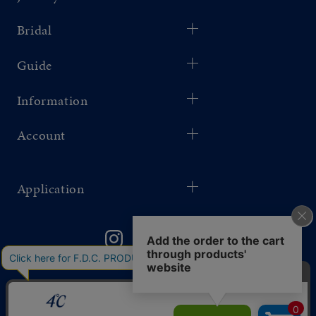
Bridal
Guide
Information
Account
Application