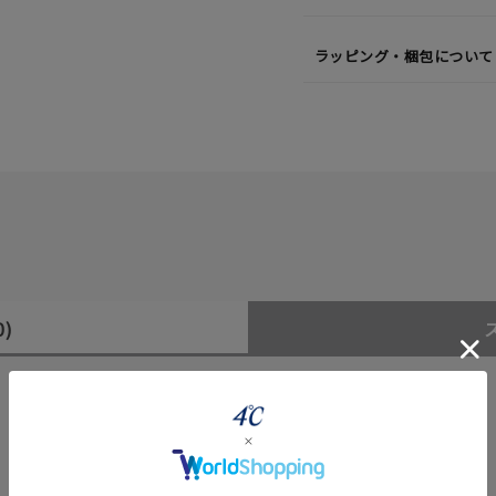
ラッピング・梱包について
0)
#ハーフエタニティリング
#エタニティ
#ダイヤモンド ネックレス
レビューはありません。