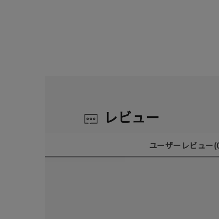
レビュー
ユーザーレビュー
(
人気検索キーワード
#ペア
ブランド