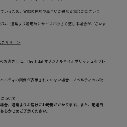
しているため、実際の色味や風合いが異なる場合がございま
ングは、通常より着用時にサイズが小さく感じる場合がございま
覧はこちら ＞
お客さまに、The Tidal オリジナルネイルポリッシュをプレ
了
ノベルティの画像が表示されていない場合、ノベルティのお取
。
けについて
る場合、通常よりお届けにお時間がかかります。また、配達日
。あらかじめご了承ください。