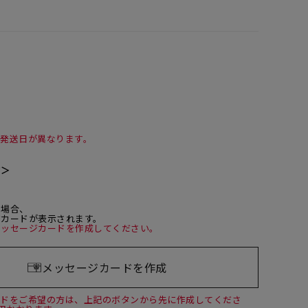
て発送日が異なります。
て＞
た場合、
ジカードが表示されます。
メッセージカードを作成してください。
メッセージカードを作成
ードをご希望の方は、上記のボタンから先に作成してくださ