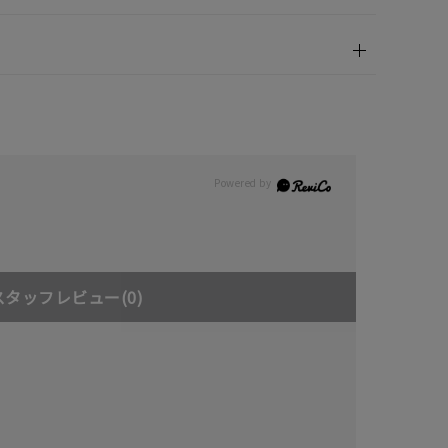
キーワードで検索する
スタッフレビュー
(0)
#eギフト