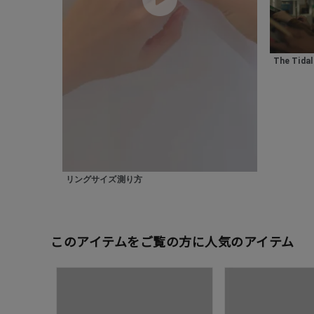
在庫
在
The Tida
リングサイズ測り方
このアイテムをご覧の方に人気のアイテム