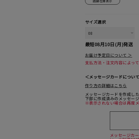
店舗在庫表示
サイズ選択
最短
08月10日(月)
発送
お届け予定日について ＞
支払方法・注文内容によっ
＜メッセージカードについ
作り方の詳細はこちら
メッセージカードを作成し
下部に作成済みのメッセー
※表示されない場合は再度
メッセージカ