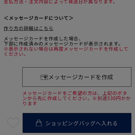
支払方法・注文内容によって発送日が異なります。
＜メッセージカードについて＞
作り方の詳細はこちら
メッセージカードを作成した場合、
下部に作成済みのメッセージカードが表示されます。
※表示されない場合は再度メッセージカードを作成して
ください。
メッセージカードを作成
メッセージカードをご希望の方は、上記のボタ
ンから先に作成してください。※別途330円かか
ります
ショッピングバッグへ入れる
最
短
08