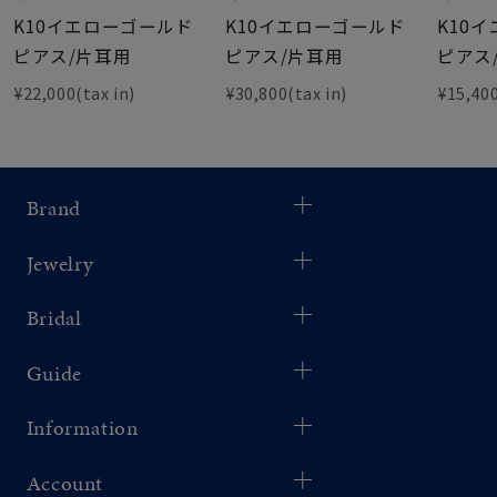
K10イエローゴールド
K10イエローゴールド
K10
ピアス/片耳用
ピアス/片耳用
ピアス
¥22,000(tax in)
¥30,800(tax in)
¥15,400
Brand
Jewelry
Bridal
Guide
Information
Account