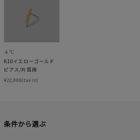
４℃
K10イエローゴールド
ピアス/片耳用
¥22,000(tax in)
条件から選ぶ