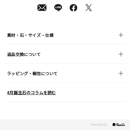
日
(月)
発
送
¥37,400
(tax
in)
素材・石・サイズ・仕様
返品交換について
ラッピング・梱包について
4月誕生石のコラムを読む