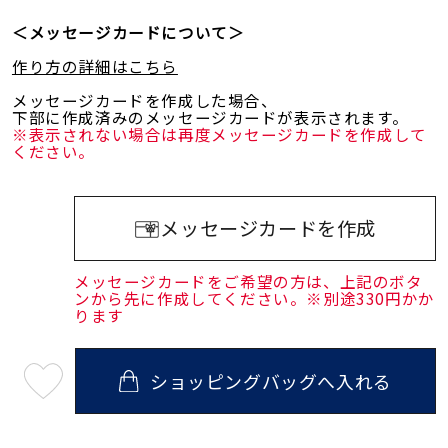
＜メッセージカードについて＞
作り方の詳細はこちら
メッセージカードを作成した場合、
下部に作成済みのメッセージカードが表示されます。
※表示されない場合は再度メッセージカードを作成して
ください。
メッセージカードを作成
メッセージカードをご希望の方は、上記のボタ
ンから先に作成してください。※別途330円かか
ります
ショッピングバッグへ入れる
最
短
08
月
10