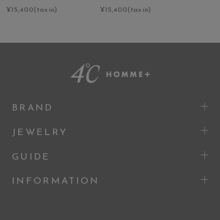
¥15,400(tax in)
¥15,400(tax in)
BRAND
JEWELRY
GUIDE
INFORMATION