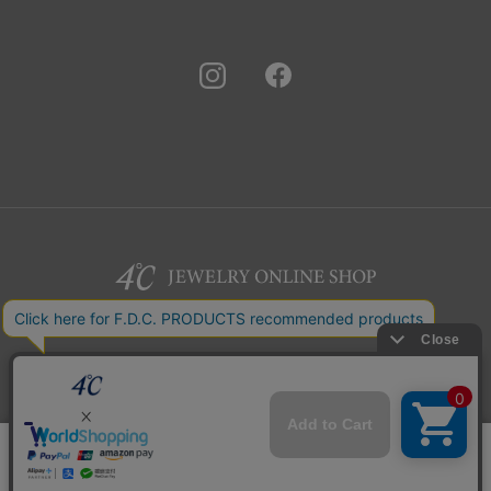
©F.D.C.PRODUCTS INC.
このサイトではサービス向上のためクッキー
同意する
を利用しています。
プライバシーポリシー