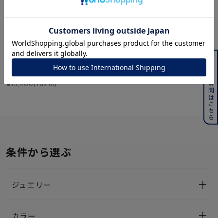
SOLDOUT
４℃ HOMME+
シルクコード ネックレ
よくある質問はこちら
ス
¥15,400(tax in)
条件から選ぶ
ジュエリー
カラー