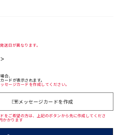
て発送日が異なります。
て＞
た場合、
ジカードが表示されます。
メッセージカードを作成してください。
メッセージカードを作成
ードをご希望の方は、上記のボタンから先に作成してくださ
0円かかります