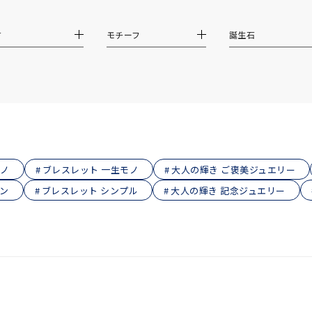
庫ありのみ
すべて表示
材
モチーフ
誕生石
モノ
ブレスレット 一生モノ
大人の輝き ご褒美ジュエリー
ン
ブレスレット シンプル
大人の輝き 記念ジュエリー