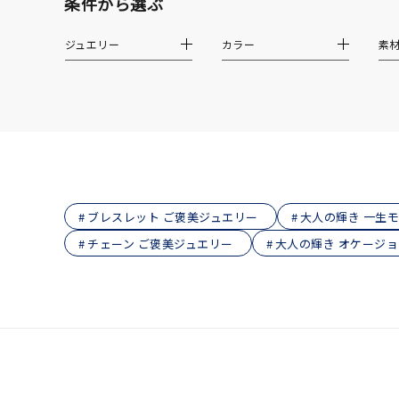
条件から選ぶ
在庫
在
ジュエリー
カラー
素
ブレスレット ご褒美ジュエリー
大人の輝き 一生
チェーン ご褒美ジュエリー
大人の輝き オケージョ