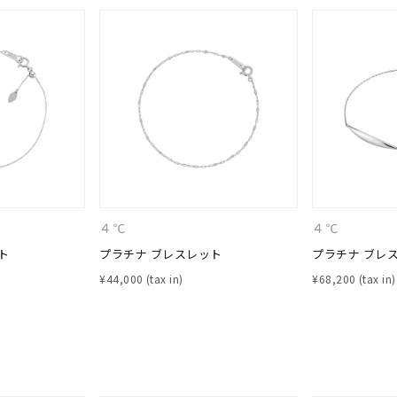
４℃
４℃
ト
プラチナ ブレスレット
プラチナ ブレ
¥
44,000
¥
68,200
r
#ダイヤモンド ネックレス
#くまのプーさん
#ペア
#エタニ