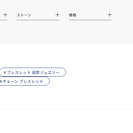
ストーン
価格
ブレスレット 記念ジュエリー
チェーン ブレスレット