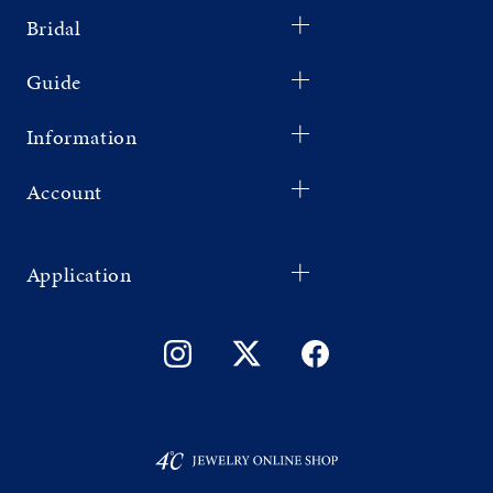
Bridal
Guide
Information
Account
Application