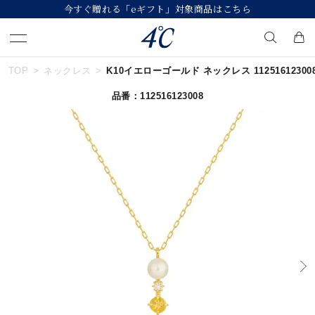
今すぐ贈れる「eギフト」対象商品はこちら
TOP
ネックレス
K10イエローゴールド ネックレス 11251612300
キーワードで検索する
品番：112516123008
人気検索キーワード
#ペア
#ハーフエタニティリング
#エタニティ
#ダイヤモンド ネックレス
#eギフト
ブランド
４℃
カテゴリー
すべてのジュエリー