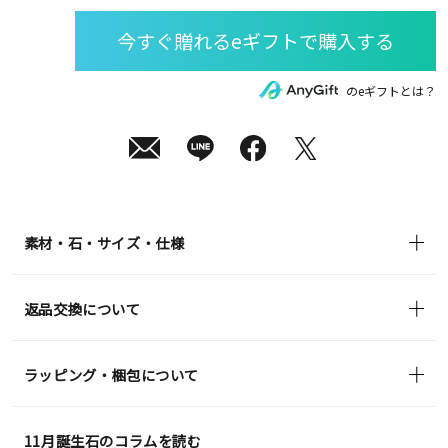
月
08
日
(土)
発
送
¥46,200
のeギフトとは？
(tax
in)
素材・石・サイズ・仕様
返品交換について
ラッピング・梱包について
11月誕生石のコラムを読む