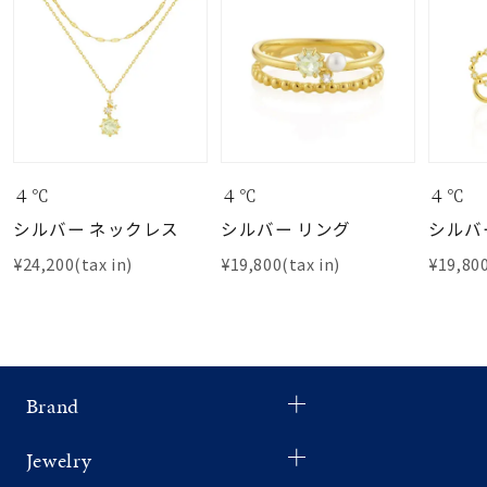
４℃
４℃
４℃
シルバー ネックレス
シルバー リング
シルバ
¥24,200(tax in)
¥19,800(tax in)
¥19,800
Brand
Jewelry