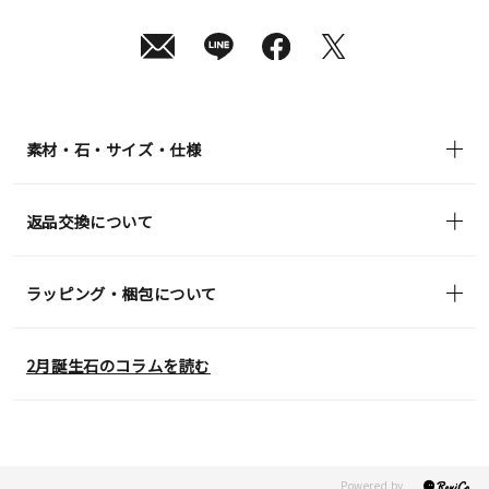
10
日
(月)
発
送
¥39,600
(tax
in)
素材・石・サイズ・仕様
返品交換について
ラッピング・梱包について
2月誕生石のコラムを読む