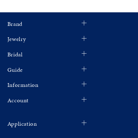
Brand
Jewelry
Bridal
Guide
Information
Account
Application