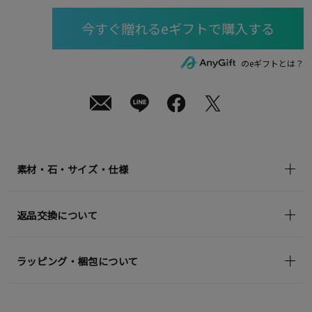
月
10
日
(月)
発
送
¥39,600
のeギフトとは？
(tax
in)
素材・石・サイズ・仕様
返品交換について
ラッピング・梱包について