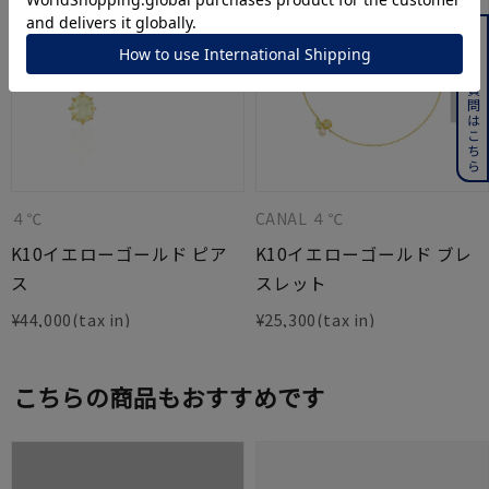
よくある質問はこちら
４℃
CANAL ４℃
K10イエローゴールド ピア
K10イエローゴールド ブレ
ス
スレット
¥
44,000
¥
25,300
こちらの商品もおすすめです