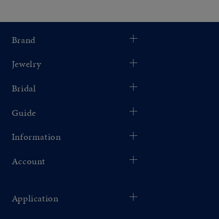
Brand
Jewelry
Bridal
Guide
Information
Account
Application