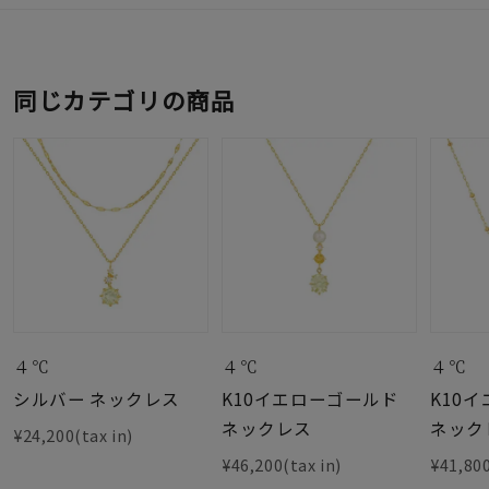
同じカテゴリの商品
４℃
４℃
４℃
シルバー ネックレス
K10イエローゴールド
K10
ネックレス
ネック
¥24,200(tax in)
¥46,200(tax in)
¥41,800