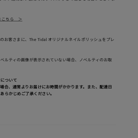
覧はこちら ＞
お客さまに、The Tidal オリジナルネイルポリッシュをプレ
了
ノベルティの画像が表示されていない場合、ノベルティのお取
。
けについて
る場合、通常よりお届けにお時間がかかります。また、配達日
。あらかじめご了承ください。