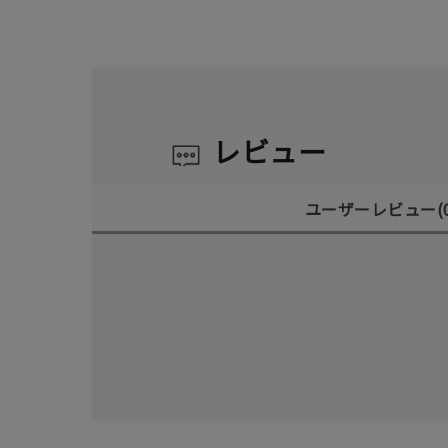
レビュー
ユーザーレビュー
(
人気検索キーワード
#ペア
ブランド