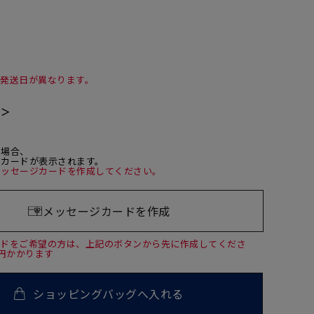
て発送日が異なります。
て＞
た場合、
ジカードが表示されます。
メッセージカードを作成してください。
メッセージカードを作成
ードをご希望の方は、上記のボタンから先に作成してくださ
0円かかります
ショッピングバッグへ入れる