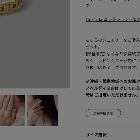
す。
The Tidalコレクション一
こちらのジュエリーをご購入の
ゼント。
[数量限定] なくなり次第終
※ショッピングバッグ内に
り扱いは終了しております
※沖縄・離島地域へのお届
ノベルティをお付けしてい
時はご指定いただけません
店舗在庫表示
サイズ選択