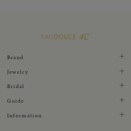
Brand
Jewelry
Bridal
Guide
Information