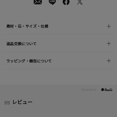
発
送
¥44,000
(tax
in)
素材・石・サイズ・仕様
返品交換について
ラッピング・梱包について
レビュー