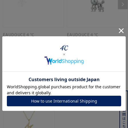
EAUDOUCE４℃
EAUDOUCE４℃
K10イエローゴールド ピア
シルバー チャーム
ス
¥
22,000
¥
44,000
最近チェックした商品
よくある質問はこちら