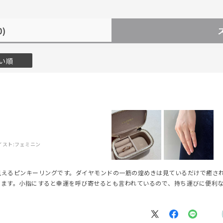
0)
い順
イスト:
フェミニン
見えるピンキーリングです。ダイヤモンドの一筋の煌めきは見ているだけで癒さ
ります。小指にすると幸運を呼び寄せるとも言われているので、持ち運びに便利
。