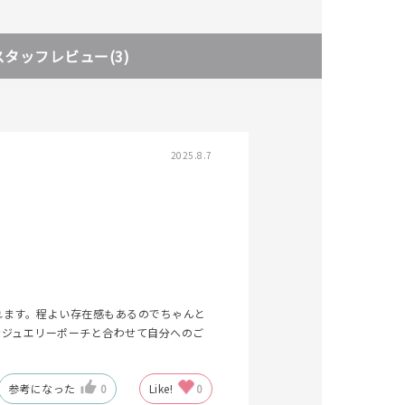
スタッフレビュー
(3)
2025.8.7
れます。程よい存在感もあるのでちゃんと
なジュエリーポーチと合わせて自分へのご
参考になった
0
Like!
0