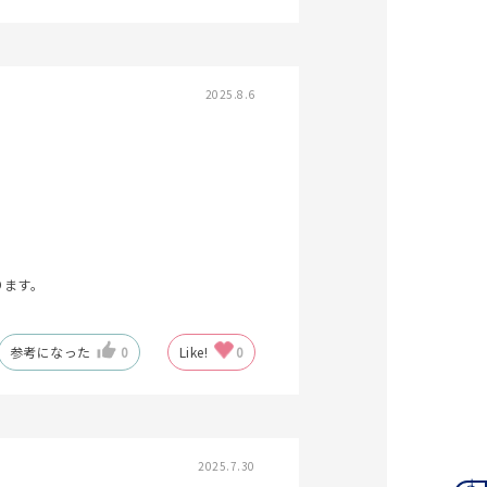
2025.8.6
キーワードで検索する
ティ
ります。
参考になった
0
Like!
0
2025.7.30