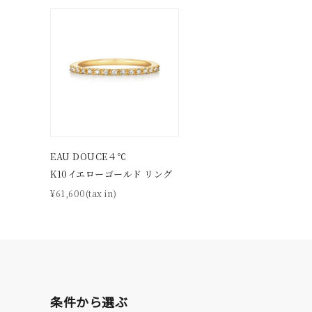
EAU DOUCE４℃
K10イエローゴールド リング
¥61,600(tax in)
条件から選ぶ