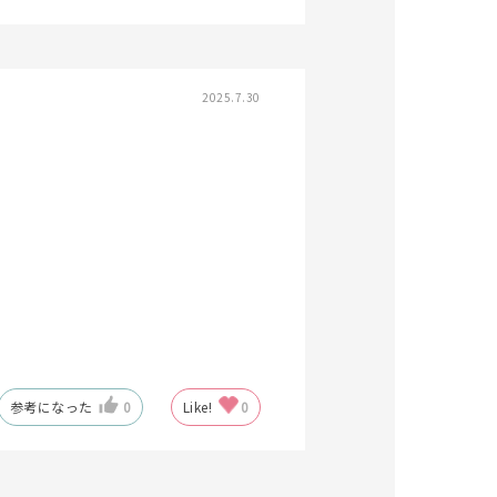
2025.7.30
キーワードで検索する
さん
参考になった
0
Like!
0