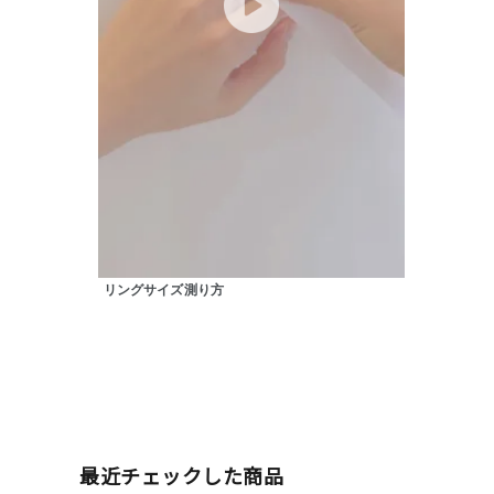
ファッションテイスト
フェミ
着用シーン
オフィ
耳周り
コレクション
公式オ
レディース
リングサイズ
リングサイズ測り方
メンズ
リングサイズ
価格
¥0
最近チェックした商品
在庫
在