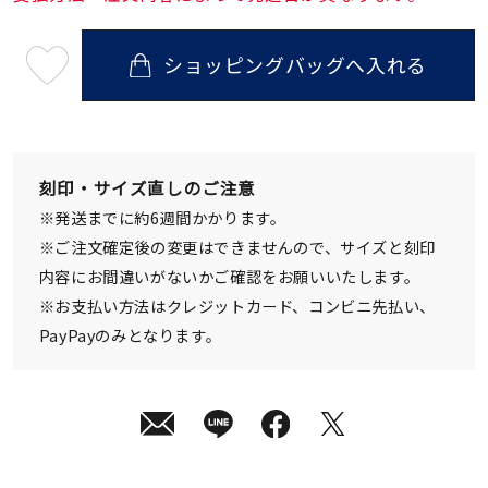
ショッピングバッグへ入れる
最
短
08
月
08
日
(土)
発
刻印・サイズ直しのご注意
送
¥61,600
※発送までに約6週間かかります。
(tax
in)
※ご注文確定後の変更はできませんので、サイズと刻印
内容にお間違いがないかご確認をお願いいたします。
※お支払い方法はクレジットカード、コンビニ先払い、
PayPayのみとなります。