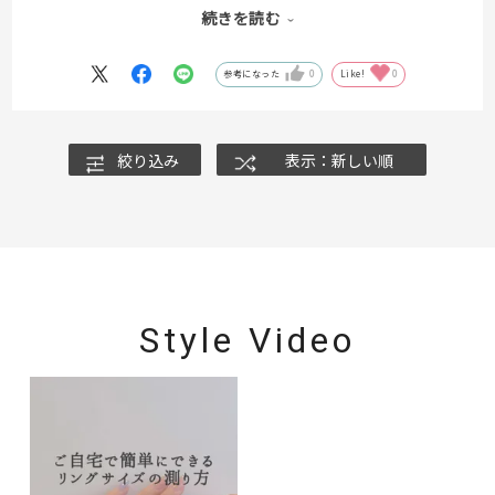
ます。
続きを読む
色違いのイエローゴールドもあるので、お好みに合わせて選ぶこと
ができます。
参考になった
0
Like!
0
絞り込み
表示：新しい順
Style Video