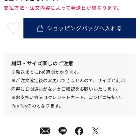
支払方法・注文内容によって発送日が異なります。
ショッピングバッグへ入れる
最
短
08
月
10
日
(月)
発
刻印・サイズ直しのご注意
送
¥52,800
※発送までに約6週間かかります。
(tax
in)
※ご注文確定後の変更はできませんので、サイズと刻印
内容にお間違いがないかご確認をお願いいたします。
※お支払い方法はクレジットカード、コンビニ先払い、
PayPayのみとなります。