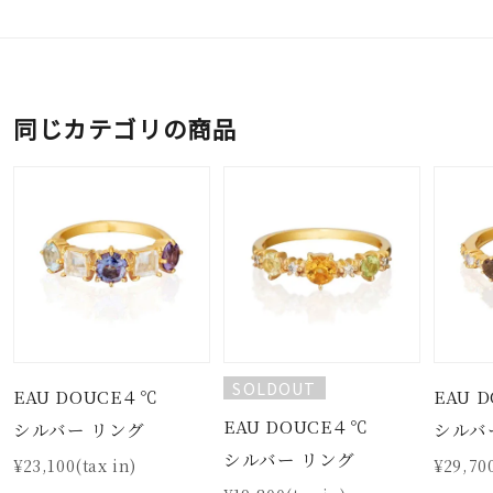
同じカテゴリの商品
SOLDOUT
EAU DOUCE４℃
EAU 
EAU DOUCE４℃
シルバー リング
シルバ
シルバー リング
¥23,100(tax in)
¥29,700