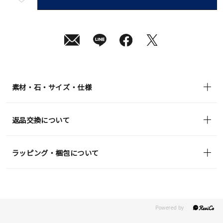
短
08
月
10
日
(月)
発
送
¥132,000
(tax
in)
素材・石・サイズ・仕様
返品交換について
ラッピング・梱包について