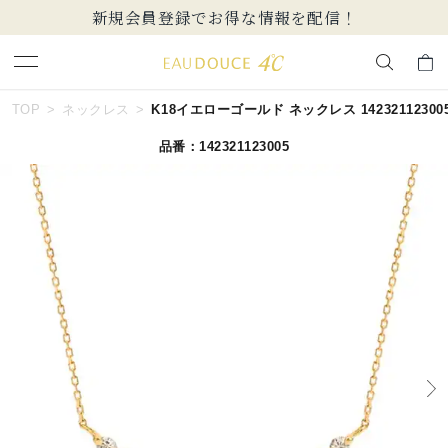
新規会員登録でお得な情報を配信！
キーワードで検索する
TOP
ネックレス
K18イエローゴールド ネックレス 14232112300
品番：142321123005
人気検索キーワード
#summer
#ダイヤモンド ネックレス
#くまのプーさん
#ペア
#エタニティ
ブランド
EAU DOUCE４℃
カテゴリー
すべてのネックレス