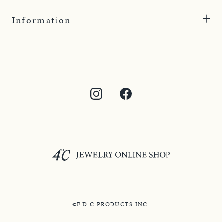
Information
©F.D.C.PRODUCTS INC.