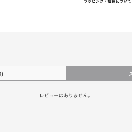
ラッピング・梱包について
0)
レビューはありません。