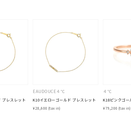
#ハーフエタニティリング
#エタニティ
#ダイヤモンド ネックレス
EAUDOUCE４℃
４℃
ド ブレスレット
K10イエローゴールド ブレスレット
K18ピンクゴー
¥
28,600
¥
79,200