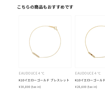
こちらの商品もおすすめです
人気検索キーワード
#ペア
EAUDOUCE４℃
EAUDOUCE４℃
K10イエローゴールド ブレスレット
K10イエローゴール
ブランド
¥
30,800
¥
28,600
カテゴリー