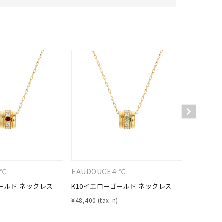
４℃
EAUDOUCE４℃
EAUDO
ールド ネックレス
K10イエローゴールド ネックレス
K10イエ
¥
48,400
¥
48,400