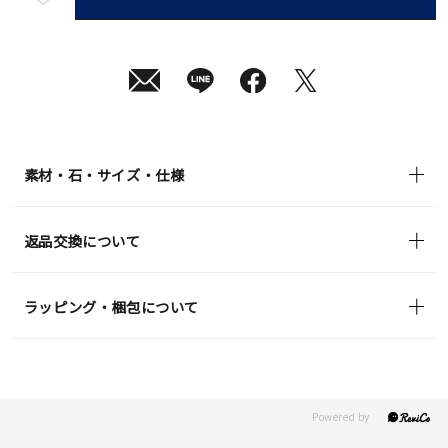
短
08
月
10
日
(月)
発
送
¥28,600
(tax
in)
素材・石・サイズ・仕様
返品交換について
ラッピング・梱包について