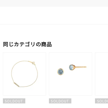
同じカテゴリの商品
SOLDOUT
SOLDOUT
SOLD