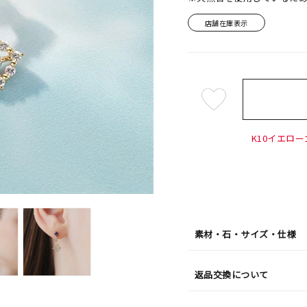
店舗在庫表示
¥35,2
K10イエロー
素材・石・サイズ・仕様
返品交換について