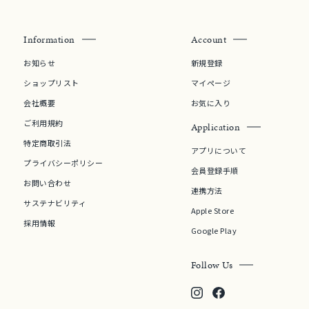
Information
Account
0
お知らせ
新規登録
ショップリスト
マイページ
会社概要
お気に入り
ご利用規約
Application
特定商取引法
アプリについて
プライバシーポリシー
会員登録手順
お問い合わせ
連携方法
サステナビリティ
Apple Store
採用情報
Google Play
Follow Us