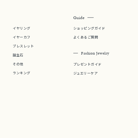
Guide
¥400,00
イヤリング
ショッピングガイド
イヤーカフ
よくあるご質問
庫ありのみ
すべて表示
ブレスレット
Fashion Jewelry
誕生石
その他
プレゼントガイド
ランキング
ジュエリーケア