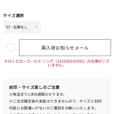
サイズ選択
再入荷お知らせメール
¥35,200
(tax
in)
K10イエローゴールド リング（142336143002）の在庫がござ
いません。
刻印・サイズ直しのご注意
※発送までに約6週間かかります。
※ご注文確定後の変更はできませんので、サイズと刻印
内容にお間違いがないかご確認をお願いいたします。