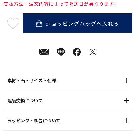
支払方法・注文内容によって発送日が異なります。
ショッピングバッグへ入れる
最
短
08
月
10
日
(月)
発
送
¥25,300
(tax
in)
素材・石・サイズ・仕様
返品交換について
ラッピング・梱包について