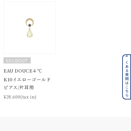
よくある質問はこちら
SOLDOUT
EAU DOUCE４℃
K10イエローゴールド
ピアス/片耳用
¥28,600(tax in)