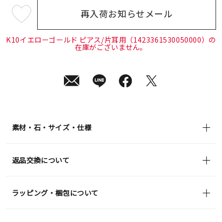
再入荷お知らせメール
¥28,600
(tax
in)
K10イエローゴールド ピアス/片耳用（1423361530050000）の
在庫がございません。
素材・石・サイズ・仕様
返品交換について
ラッピング・梱包について