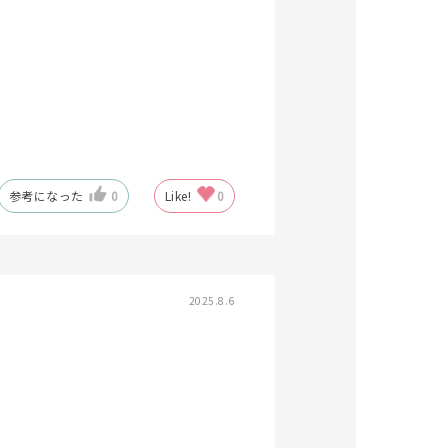
参考になった
0
Like!
0
2025.8.6