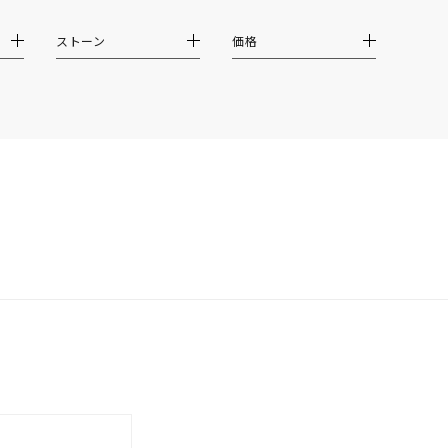
クション
ストーン
価格
0