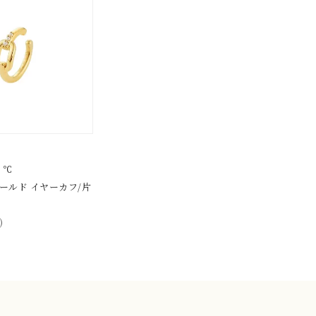
４℃
ゴールド イヤーカフ/片
)