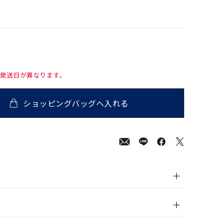
て発送日が異なります。
ショッピングバッグへ入れる
00
(tax
in)