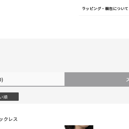
ラッピング・梱包について
0)
い順
ックレス