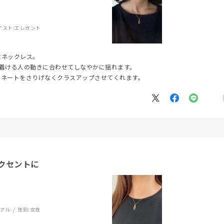
イスト:
エレガント
なネックレス。
着ける人の動きに合わせてしなやかに揺れます。
ィネートをさりげなくクラスアップさせてくれます。
クセントに
ュアル
性別:
女性