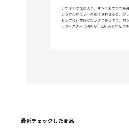
デザインが気に入り、オンでもオフでも
シンプルなカラーの服に合わせると、か
トップに存在感がたっぷりあるので、ロ
アジャスター（別売り）と組み合わせて
人気検索キーワード
#ペア
ブランド
カテゴリー
最近チェックした商品
素材
プラチ