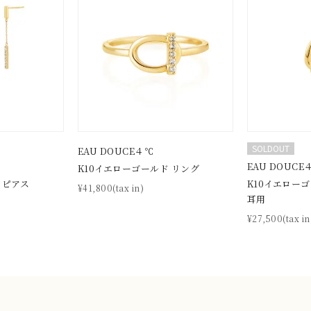
SOLDOUT
EAU DOUCE４℃
EAU DOUCE
K10イエローゴールド リング
 ピアス
K10イエロー
¥41,800(tax in)
耳用
¥27,500(tax in