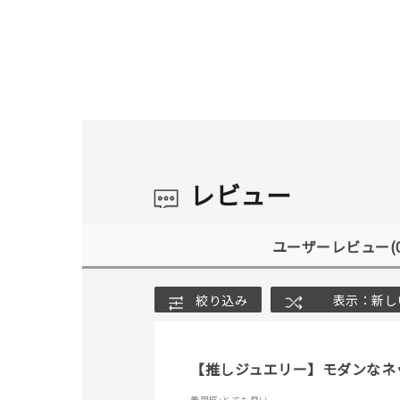
レビュー
ユーザーレビュー
(
絞り込み
表示：新し
【推しジュエリー】モダンなネ
着用感
:とても良い