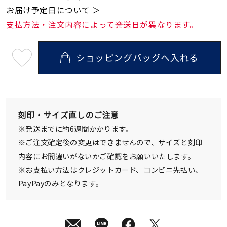
お届け予定日について ＞
支払方法・注文内容によって発送日が異なります。
ショッピングバッグへ入れる
最
短
08
月
08
日
(土)
発
刻印・サイズ直しのご注意
送
¥41,800
※発送までに約6週間かかります。
(tax
in)
※ご注文確定後の変更はできませんので、サイズと刻印
内容にお間違いがないかご確認をお願いいたします。
※お支払い方法はクレジットカード、コンビニ先払い、
PayPayのみとなります。