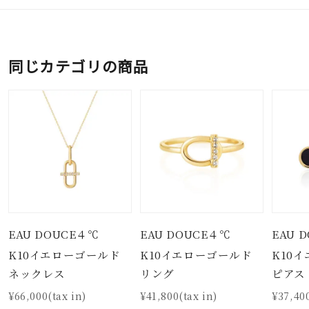
同じカテゴリの商品
EAU DOUCE４℃
EAU DOUCE４℃
EAU 
K10イエローゴールド
K10イエローゴールド
K10
ネックレス
リング
ピアス
¥66,000(tax in)
¥41,800(tax in)
¥37,400