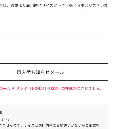
ングは、通常より着用時にサイズが小さく感じる場合がございま
再入荷お知らせメール
00
(tax
in)
ゴールド リング（142416143006）の在庫がございません。
意
ります。
きませんので、サイズと刻印内容にお間違いがないかご確認を