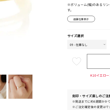
※ボリューム(幅)のあるリ
す。
店舗在庫表示
サイズ選択
¥44,0
K10イエロー
刻印・サイズ直しのご注
※発送までに約6週間かか
※ご注文確定後の変更はで