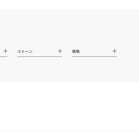
クション
ストーン
価格
0