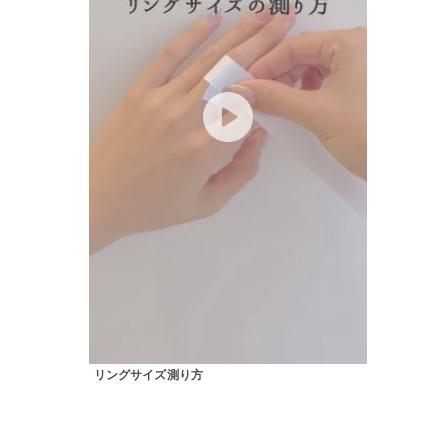
人気検索キーワード
#ペア
ブランド
カテゴリー
リングサイズ測り方
素材
プラチ