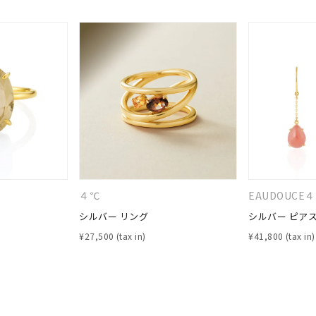
#eギフト
#ハーフエタニティリング
#刻印可
#メンズ ネックレス
４℃
EAUDOUCE
シルバー リング
シルバー ピア
¥
27,500
¥
41,800