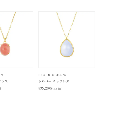
４℃
EAU DOUCE４℃
クレス
シルバー ネックレス
)
¥35,200(tax in)