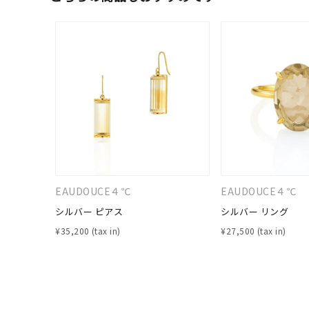
人気検索キーワード
#ペア
EAUDOUCE４℃
EAUDOUCE４℃
シルバー ピアス
シルバー リング
ブランド
¥
35,200
¥
27,500
カテゴリー