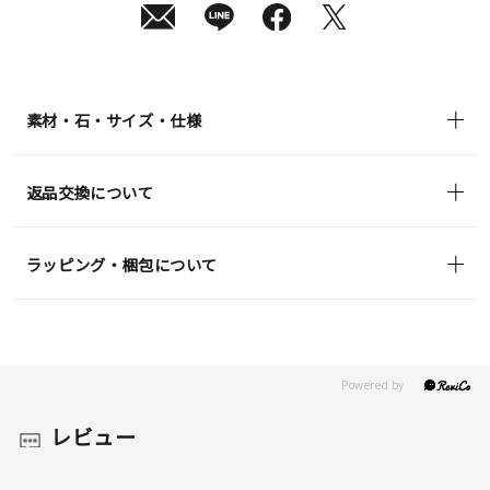
(月)
発
送
¥35,200
(tax
in)
素材・石・サイズ・仕様
返品交換について
ラッピング・梱包について
レビュー