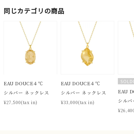
同じカテゴリの商品
SOLD
EAU DOUCE４℃
EAU DOUCE４℃
EAU 
シルバー ネックレス
シルバー ネックレス
シルバ
¥27,500(tax in)
¥33,000(tax in)
¥26,400