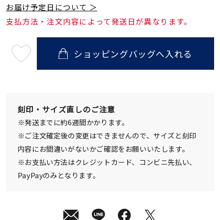
お届け予定日について ＞
支払方法・注文内容によって発送日が異なります。
ショッピングバッグへ入れる
最
短
08
月
12
日
(水)
発
刻印・サイズ直しのご注意
送
¥26,400
※発送までに約6週間かかります。
(tax
in)
※ご注文確定後の変更はできませんので、サイズと刻印
内容にお間違いがないかご確認をお願いいたします。
※お支払い方法はクレジットカード、コンビニ先払い、
PayPayのみとなります。