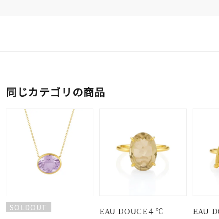
同じカテゴリの商品
SOLDOUT
EAU DOUCE４℃
EAU 