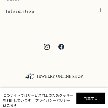
Information
このサイトではサービス向上のためクッキー
同意する
を利用しています。
プライバシーポリシー
©F.D.C.PRODUCTS INC.
リセット
絞り込んで検索する
はこちら