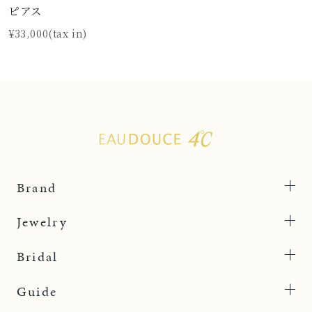
ピアス
¥33,000(tax in)
Brand
Jewelry
Bridal
Guide