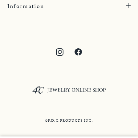
Information
©F.D.C.PRODUCTS INC.