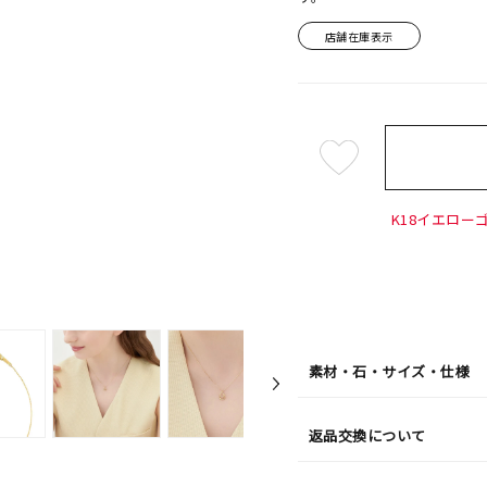
店舗在庫表示
¥83,6
K18イエローゴ
素材・石・サイズ・仕様
返品交換について