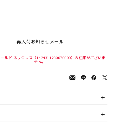
再入荷お知らせメール
00
(tax
in)
ールド ネックレス（1424311230070000）の在庫がございま
せん。