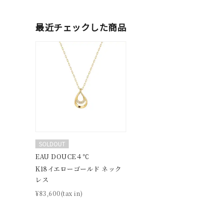
最近チェックした商品
人気検索キーワード
#ペア
SOLDOUT
EAU DOUCE４℃
ブランド
K18イエローゴールド ネック
レス
¥83,600(tax in)
カテゴリー