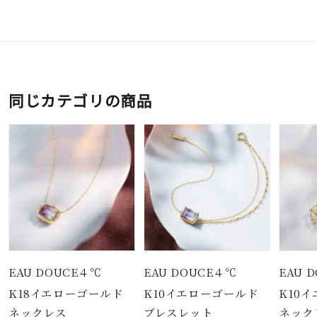
同じカテゴリの商品
EAU DOUCE４℃
EAU DOUCE４℃
EAU 
K18イエローゴールド
K10イエローゴールド
K10
ネックレス
ブレスレット
ネック