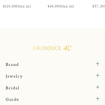
¥110,000(tax in)
¥44,000(tax in)
¥57,200
Brand
Jewelry
Bridal
Guide