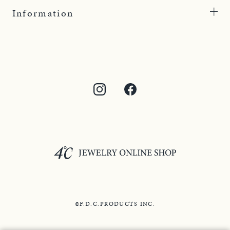
Information
©F.D.C.PRODUCTS INC.