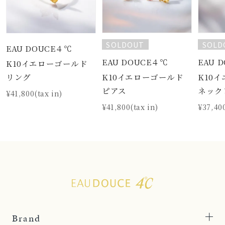
SOLDOUT
SOLD
EAU DOUCE４℃
EAU DOUCE４℃
EAU 
K10イエローゴールド
K10イエローゴールド
K10
リング
ピアス
ネック
¥41,800(tax in)
¥41,800(tax in)
¥37,400
Brand