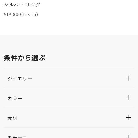
シルバー リング
¥19,800(tax in)
条件から選ぶ
ジュエリー
カラー
素材
モチーフ