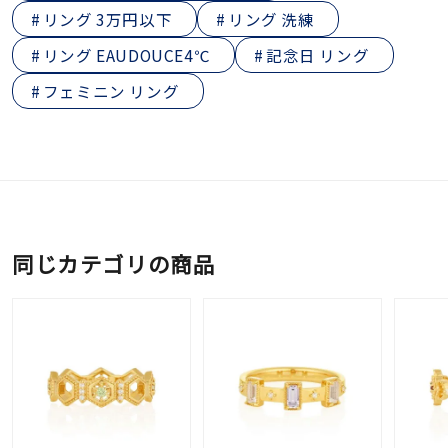
リング 3万円以下
リング 洗練
リング EAUDOUCE4℃
記念日 リング
フェミニン リング
同じカテゴリの商品