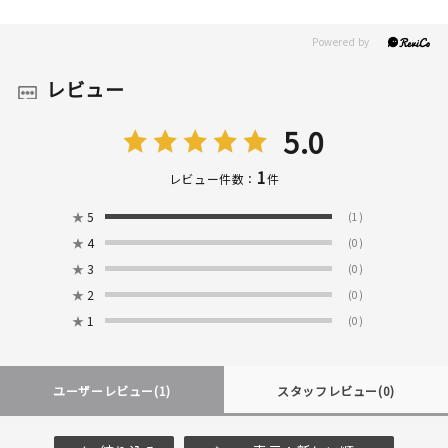
レビュー
5.0
1
レビュー件数：
件
★
5
(1)
★
4
(0)
★
3
(0)
★
2
(0)
★
1
(0)
ユーザーレビュー
(1)
スタッフレビュー
(0)