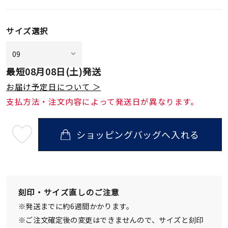
サイズ選択
最短
08月08日(土)
発送
お届け予定日について ＞
支払方法・注文内容によって発送日が異なります。
ショッピングバッグへ入れる
最
短
08
月
08
日
(土)
発
刻印・サイズ直しのご注意
送
¥27,500
※発送までに約6週間かかります。
(tax
in)
※ご注文確定後の変更はできませんので、サイズと刻印