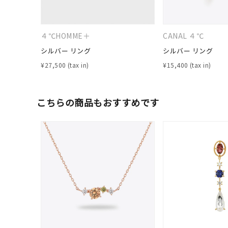
ファッションテイスト
フェミ
４℃HOMME＋
CANAL ４℃
着用シーン
オフィ
シルバー リング
シルバー リング
¥
27,500
¥
15,400
耳周り
コレクション
公式オ
こちらの商品もおすすめです
レディース
リングサイズ
メンズ
リングサイズ
価格
¥0