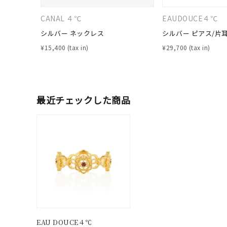
在庫
在
CANAL ４℃
EAUDOUCE４℃
シルバー ネックレス
シルバー ピアス/片
¥
15,400
¥
29,700
最近チェックした商品
EAU DOUCE４℃