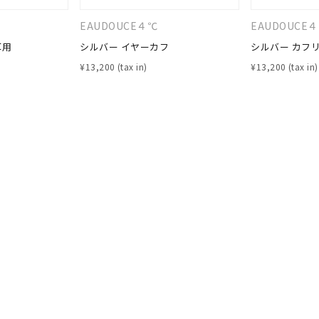
庫ありのみ
すべて表示
EAUDOUCE４℃
EAUDOUCE
耳用
シルバー イヤーカフ
シルバー カフ
¥
13,200
¥
13,200