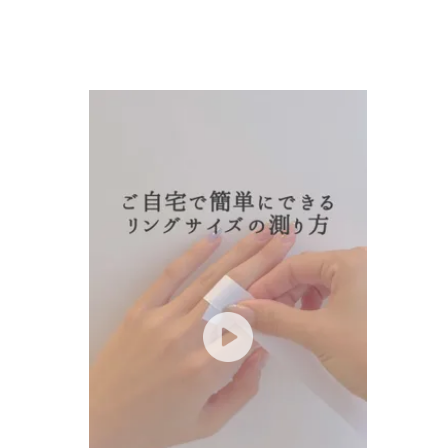
人気検索キーワード
#summe
ブランド