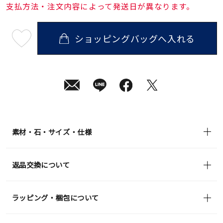
支払方法・注文内容によって発送日が異なります。
ショッピングバッグへ入れる
最
短
08
月
10
日
(月)
発
送
¥19,800
(tax
in)
素材・石・サイズ・仕様
返品交換について
ラッピング・梱包について