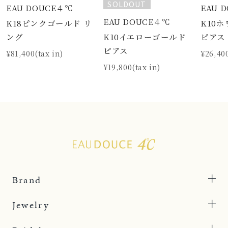
SOLDOUT
EAU DOUCE４℃
EAU 
EAU DOUCE４℃
K18ピンクゴールド リ
K10
K10イエローゴールド
ング
ピアス
ピアス
¥81,400(tax in)
¥26,400
¥19,800(tax in)
Brand
Jewelry