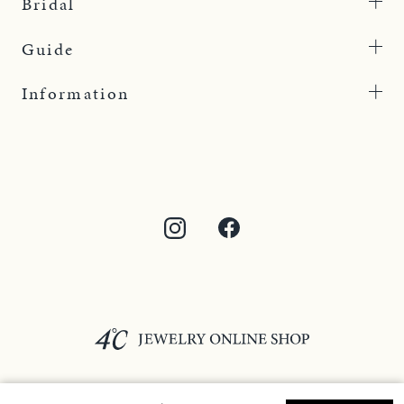
Bridal
Guide
Information