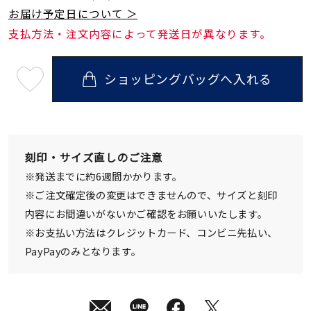
お届け予定日について ＞
支払方法・注文内容によって発送日が異なります。
ショッピングバッグへ入れる
最
短
08
月
10
日
(月)
発
刻印・サイズ直しのご注意
送
¥92,400
※発送までに約6週間かかります。
(tax
in)
※ご注文確定後の変更はできませんので、サイズと刻印
内容にお間違いがないかご確認をお願いいたします。
※お支払い方法はクレジットカード、コンビニ先払い、
PayPayのみとなります。