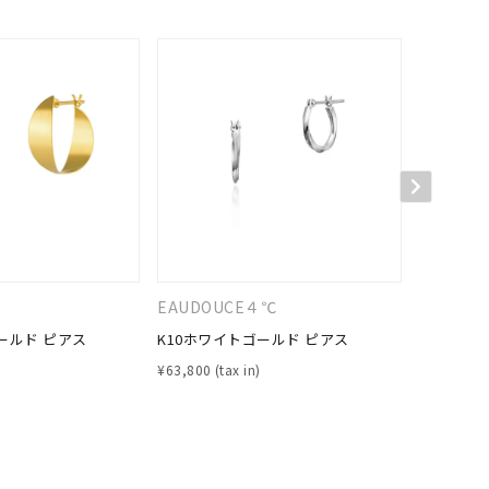
EAUDOUCE４℃
KAKERA
ールド ピアス
K10ホワイトゴールド ピアス
K10イエ
¥
63,800
¥
52,800