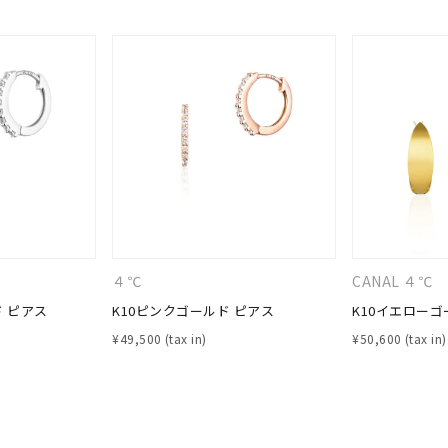
４℃
CANAL ４℃
ド ピアス
K10ピンクゴールド ピアス
K10イエローゴ
¥
49,500
¥
50,600