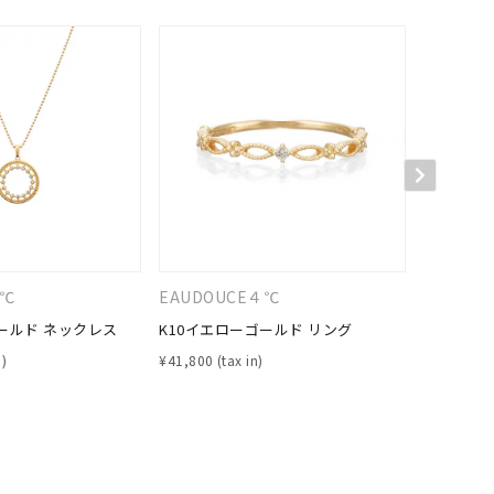
キーワードで検索する
#eギフト
４℃
EAUDOUCE４℃
EAUDO
ールド ネックレス
K10イエローゴールド リング
K10イエ
¥
41,800
¥
63,800