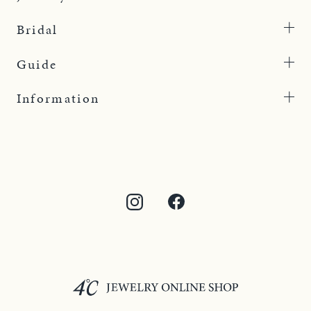
Bridal
Guide
Information