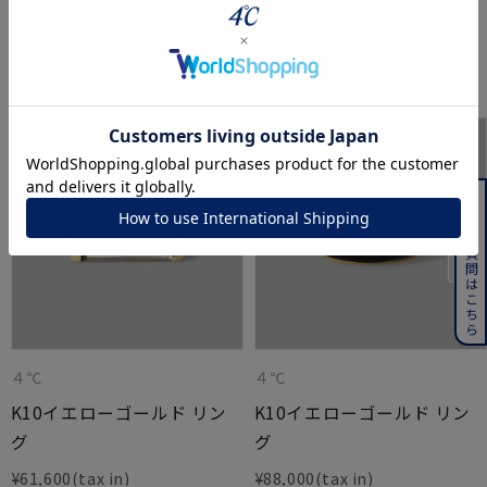
powered by
このアイテムをご覧の方に人気のアイテム
よくある質問はこちら
４℃
４℃
K10イエローゴールド リン
K10イエローゴールド リン
グ
グ
¥
61,600
¥
88,000