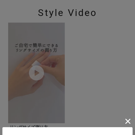
Style Video
リングサイズ測り方