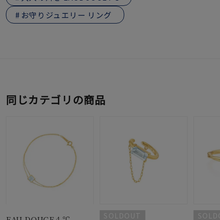
お守りジュエリー リング
同じカテゴリの商品
SOLDOUT
SOLD
EAU DOUCE４℃