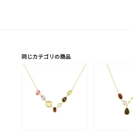
レディース
リングサイズ
メンズ
リングサイズ
価格
¥0
同じカテゴリの商品
在庫
在