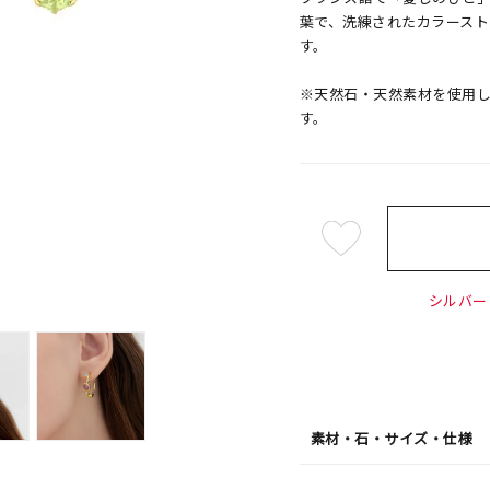
葉で、洗練されたカラース
す。
※天然石・天然素材を使用
す。
¥26,4
シルバー 
素材・石・サイズ・仕様