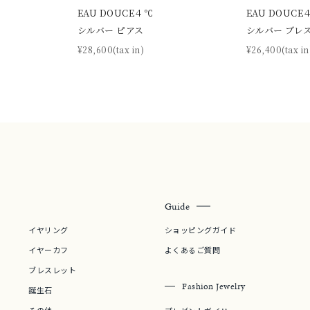
EAU DOUCE４℃
EAU DOUCE
シルバー ピアス
シルバー ブレ
¥28,600(tax in)
¥26,400(tax in
Guide
イヤリング
ショッピングガイド
イヤーカフ
よくあるご質問
ブレスレット
Fashion Jewelry
誕生石
その他