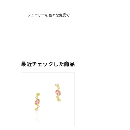
ジュエリーを色々な角度で
人気検索キーワード
#ペア
ブランド
最近チェックした商品
カテゴリー
素材
プラチ
カラー
イエロ
1月の