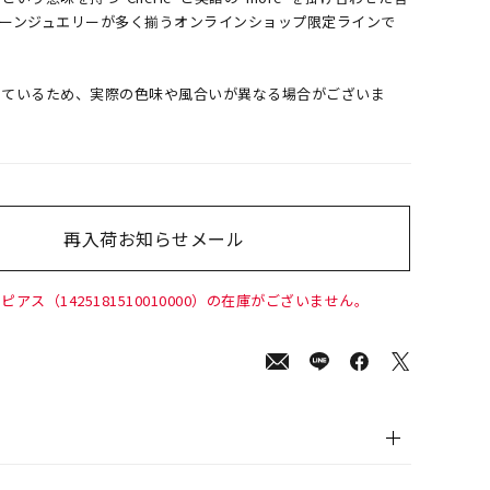
トーンジュエリーが多く揃うオンラインショップ限定ラインで
しているため、実際の色味や風合いが異なる場合がございま
再入荷お知らせメール
00
(tax
in)
ピアス（1425181510010000）の在庫がございません。