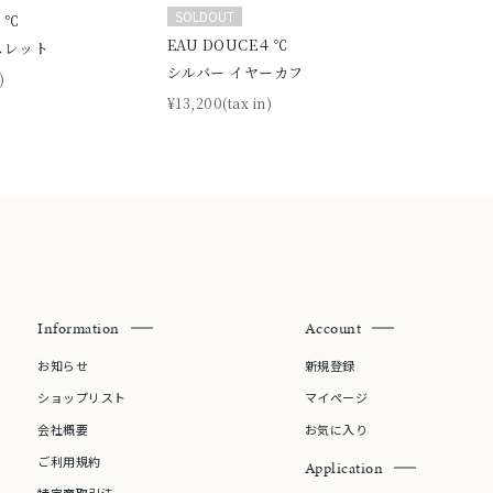
SOLDOUT
４℃
EAU DOUCE４℃
スレット
シルバー イヤーカフ
)
¥13,200(tax in)
Information
Account
お知らせ
新規登録
ショップリスト
マイページ
会社概要
お気に入り
ご利用規約
Application
特定商取引法