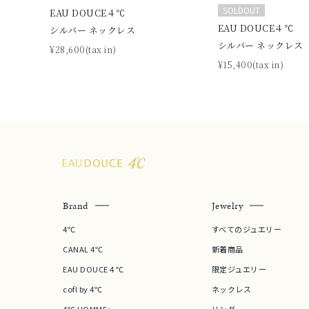
SOLDOUT
EAU DOUCE４℃
EAU DOUCE４℃
シルバー ネックレス
シルバー ネックレス
¥28,600(tax in)
¥15,400(tax in)
Brand
Jewelry
4℃
すべてのジュエリー
CANAL 4℃
新着商品
EAU DOUCE４℃
限定ジュエリー
cofl by 4℃
ネックレス
4℃ HOMME+
リング