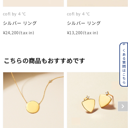
cofl by ４℃
cofl by ４℃
シルバー リング
シルバー リング
¥
24,200
¥
13,200
よくある質問はこちら
こちらの商品もおすすめです