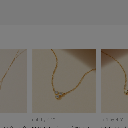
cofl by ４℃
cofl by ４℃
 ネックレス 約
K10イエローゴールド ネックレス
K10イエローゴ