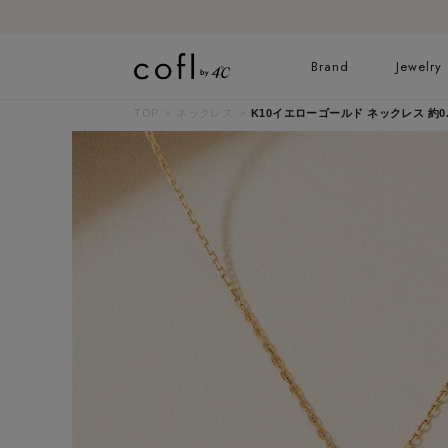
Brand
Jewelry
TOP
ネックレス
K10イエローゴールド ネックレス 約0.1ct
ネックレス
リング
イヤーカフ
ブレスレット
すべてのジュエリー
ブライダルリングはこ
ちら