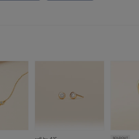
庫ありのみ
すべて表示
SOLDOUT
cofl by ４℃