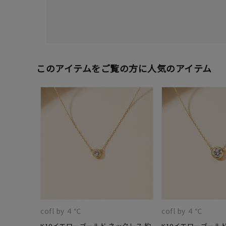
このアイテムをご覧の方に人気のアイテム
cofl by ４℃
cofl by ４℃
K10イエローゴールド ネックレス 約
K10イエローゴールド