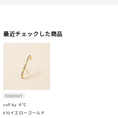
最近チェックした商品
SOLDOUT
cofl by ４℃
K10イエローゴールド