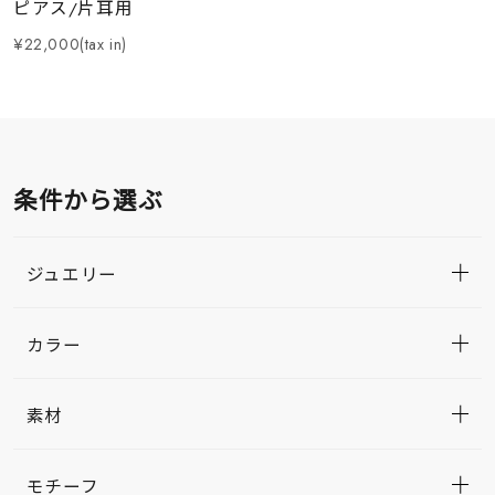
ピアス/片耳用
¥22,000(tax in)
条件から選ぶ
ジュエリー
カラー
素材
モチーフ