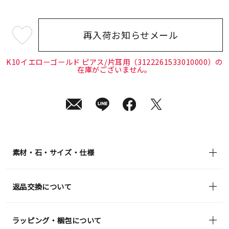
再入荷お知らせメール
¥22,000
(tax
in)
K10イエローゴールド ピアス/片耳用（3122261533010000）の
在庫がございません。
素材・石・サイズ・仕様
返品交換について
ラッピング・梱包について