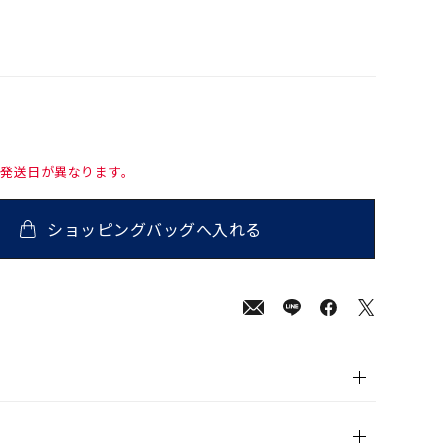
て発送日が異なります。
ショッピングバッグへ入れる
800
(tax
in)