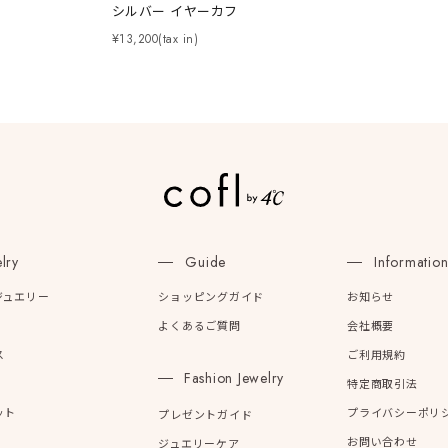
庫ありのみ
すべて表示
シルバー イヤーカフ
¥13,200(tax in)
lry
Guide
Informatio
ジュエリー
ショッピングガイド
お知らせ
よくあるご質問
会社概要
ス
ご利用規約
Fashion Jewelry
特定商取引法
ット
プライバシーポリ
プレゼントガイド
お問い合わせ
ジュエリーケア