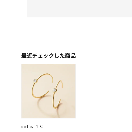
最近チェックした商品
人気検索キーワード
#ペア
ブランド
cofl by ４℃