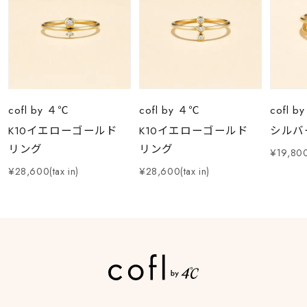
cofl by ４℃
cofl by ４℃
cofl b
K10イエローゴールド
K10イエローゴールド
シルバ
リング
リング
¥19,800(
¥28,600(tax in)
¥28,600(tax in)