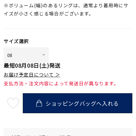
※ボリューム(幅)のあるリングは、通常より着用時にサ
イズが小さく感じる場合がございます。
サイズ選択
最短
08月08日(土)
発送
お届け予定日について ＞
支払方法・注文内容によって発送日が異なります。
ショッピングバッグへ入れる
最
短
08
月
08
日
(土)
発